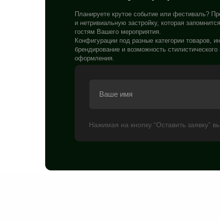
Планируете крутое событие или фестиваль? П
и нетривиальную застройку, которая запомнитс
гостям Вашего мероприятия.
Конфигурации под разные категории товаров, 
брендирование и возможность стилистического 
оформления.
Нажимая на кнопку “Оставить заявку” 