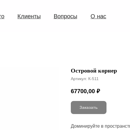
Вопросы
О нас
+7 950 704-70-
ОБРАТНЫЙ 
70
Островой корнер
Артикул:
К-511
67700,00
₽
Заказать
Доминируйте в пространст