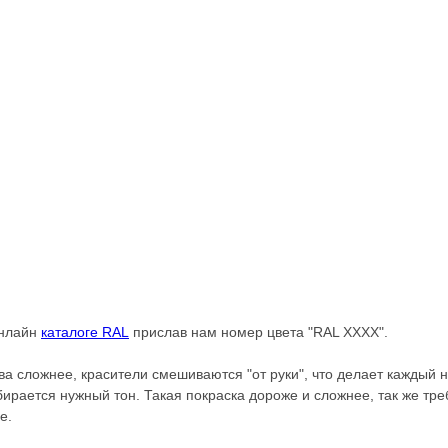
онлайн
каталоге RAL
прислав нам номер цвета "RAL XXXX".
а сложнее, красители смешиваются "от руки", что делает каждый 
ирается нужный тон. Такая покраска дороже и сложнее, так же тре
е.