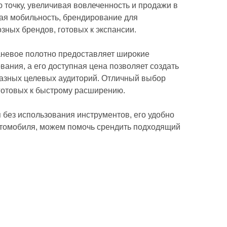
 точку, увеличивая вовлеченность и продажи в
ая мобильность, брендирование для
зных брендов, готовых к экспансии.
аневое полотно предоставляет широкие
ания, а его доступная цена позволяет создать
разных целевых аудиторий. Отличный выбор
готовых к быстрому расширению.
 без использования инструментов, его удобно
втомобиля, можем помочь срендить подходящий