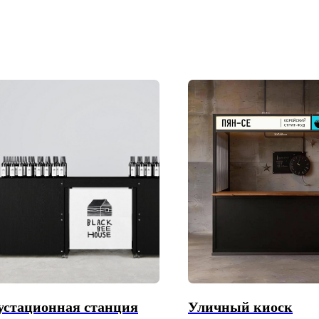
устационная станция
Уличный киоск