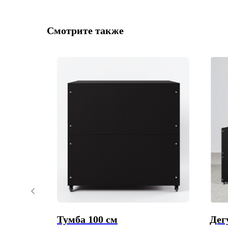
Смотрите также
-13%
Тумба 100 см
Дег