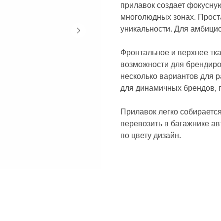
прилавок создает фокусную
многолюдных зонах. Прост
уникальности. Для амбицио
Фронтальное и верхнее тк
возможности для брендиров
несколько вариантов для 
для динамичных брендов, 
Прилавок легко собирается
перевозить в багажнике а
по цвету дизайн.