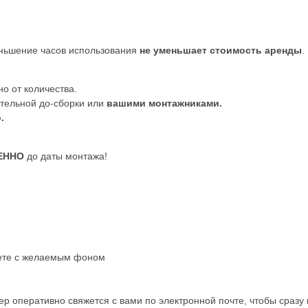
меньшение часов использования
не уменьшает стоимость аренды
.
о от количества.
ятельной до-сборки или
вашими монтажниками.
.
ЕННО
до даты монтажа!
аете с желаемым фоном
 оперативно свяжется с вами по электронной почте, чтобы сразу 