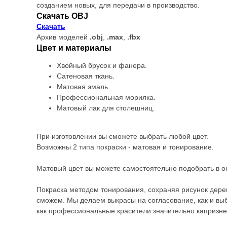
созданием новых, для передачи в производство.
Скачать OBJ
Скачать
Архив моделей
.obj
,
.max
,
.fbx
Цвет и материалы
Хвойный брусок и фанера.
Сатеновая ткань.
Матовая эмаль.
Профессиональная морилка.
Матовый лак для столешниц.
При изготовлении вы сможете выбрать любой цвет.
Возможны 2 типа покраски - матовая и тонирование.
Матовый цвет вы можете самостоятельно подобрать в 
Покраска методом тонирования, сохраняя рисунок дерев
сможем. Мы делаем выкрасы на согласование, как и выб
как профессиональные красители значительно капризне