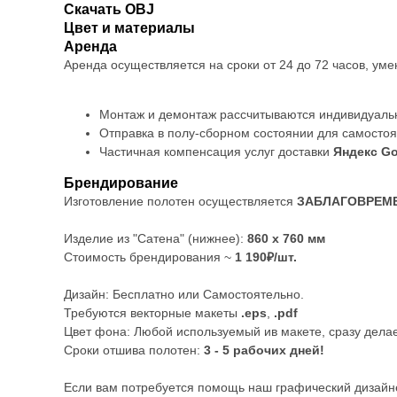
Скачать OBJ
Цвет и материалы
Аренда
Аренда осуществляется на сроки от 24 до 72 часов, у
Монтаж и демонтаж рассчитываются индивидуальн
Отправка в полу-сборном состоянии для самосто
Частичная компенсация услуг доставки
Яндекс Go
Брендирование
Изготовление полотен осуществляется
ЗАБЛАГОВРЕМ
Изделие из "Сатена" (нижнее):
860 х 760 мм
Стоимость брендирования ~
1 190₽/шт.
Дизайн: Бесплатно
или Самостоятельно.
Требуются векторные макеты
.eps
,
.pdf
Цвет фона: Любой используемый ив макете, сразу дел
Сроки отшива полотен:
3 - 5 рабочих дней!
Если вам потребуется помощь наш графический дизайнер