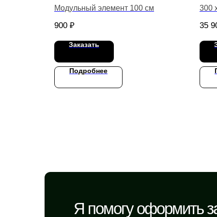
Модульный элемент 100 см
300 
900
₽
35 9
Заказать
Подробнее
Я помогу оформить за