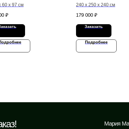
х 60 х 97 см
240 х 250 х 240 см
00
₽
179 000
₽
Заказать
Заказать
Подробнее
Подробнее
каз!
Мария Ма